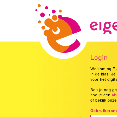
Login
Welkom bij Ei
in de klas. Je
voor het digit
Ben je nog g
hoe je een
ab
of bekijk onze
Gebruikersn